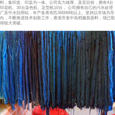
料，集织造、印染为一体。公司实力雄厚。及至目前，拥有4台
印花机、30台染色机、定型机10台， 公司拥有自己的污水处理
厂及中水回用站，年产各类布匹30000吨以上。坚持以市场为导
向，不断推进技术创新工作，逐渐开发中高档服装面料，现已取
得较大突破。