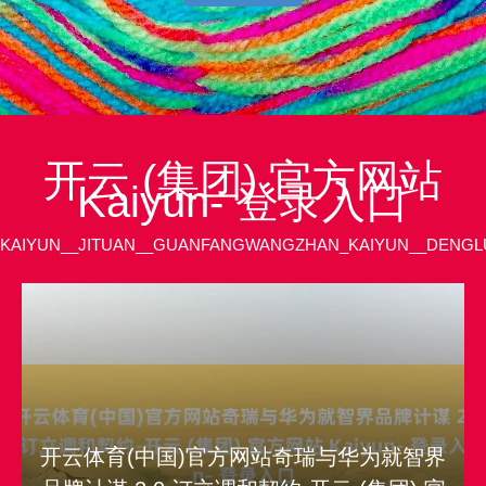
载开云最新APP,
载开云最新APP,
载开云最新APP,
轻松注册与登录,
轻松注册与登录,
轻松注册与登录,
与..
与..
与..
开云 (集团) 官方网站
Kaiyun- 登录入口
KAIYUN__JITUAN__GUANFANGWANGZHAN_KAIYUN__DENG
开云体育(中国)官方网站奇瑞与华为就智界